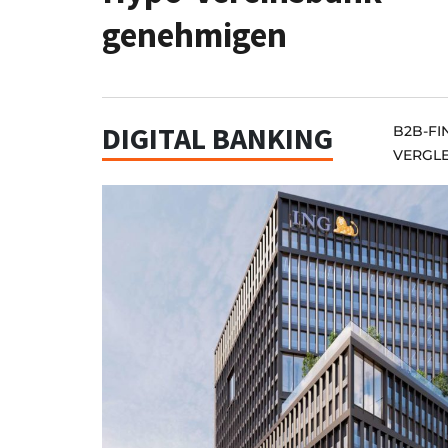
genehmigen
DIGITAL BANKING
B2B-FI
VERGL