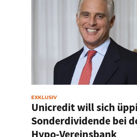
EXKLUSIV
Unicredit will sich üpp
Sonderdividende bei d
Hypo-Vereinsbank