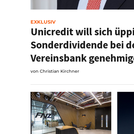
EXKLUSIV
Unicredit will sich üpp
Sonderdividende bei d
Vereinsbank genehmig
von
Christian Kirchner