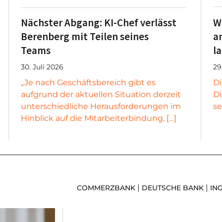
Nächster Abgang: KI-Chef verlässt
W
Berenberg mit Teilen seines
a
Teams
l
30. Juli 2026
29
„Je nach Geschäftsbereich gibt es
Di
aufgrund der aktuellen Situation derzeit
Di
unterschiedliche Herausforderungen im
se
Hinblick auf die Mitarbeiterbindung, […]
|
|
COMMERZBANK
DEUTSCHE BANK
IN