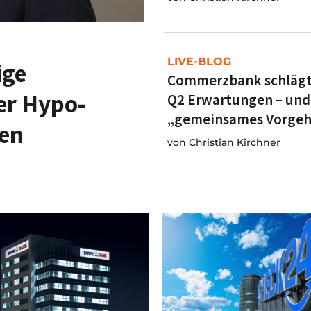
LIVE-BLOG
ige
Commerzbank schlägt
er Hypo-
Q2 Erwartungen – und 
„gemeinsames Vorge
en
von
Christian Kirchner