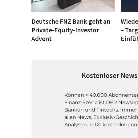
Deutsche FNZ Bank geht an
Wiede
Private-Equity-Investor
– Tar
Advent
Einfü
Kostenloser News
Können > 40.000 Abonnenten
Finanz-Szene ist DER Newslet
Banken und Fintechs. Immer 
allen News, Exklusiv-Geschic
Analysen. Jetzt kostenlos an