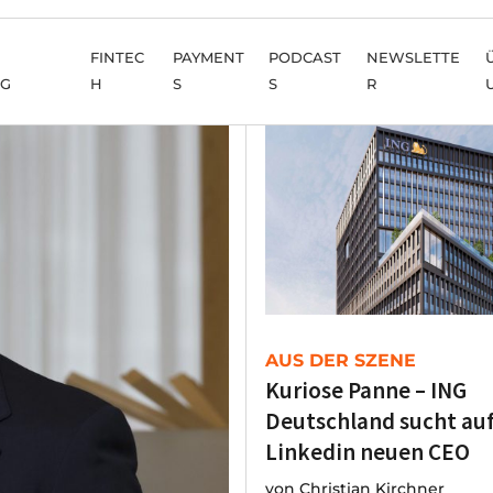
FINTEC
PAYMENT
PODCAST
NEWSLETTE
NG
H
S
S
R
AUS DER SZENE
Kuriose Panne – ING
Deutschland sucht au
Linkedin neuen CEO
von
Christian Kirchner