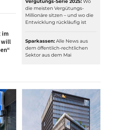
Vergütungs-Serie 2025:
Wo
die meisten Vergütungs-
Millionäre sitzen – und wo die
Entwicklung rückläufig ist
 im
will
Sparkassen:
Alle News aus
dem öffentlich-rechtlichen
hen“
Sektor aus dem Mai