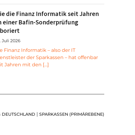
ie die Finanz Informatik seit Jahren
n einer Bafin-Sonderprüfung
aboriert
. Juli 2026
e Finanz Informatik – also der IT
enstleister der Sparkassen – hat offenbar
it Jahren mit den […]
|
G DEUTSCHLAND
SPARKASSEN (PRIMÄREBENE)