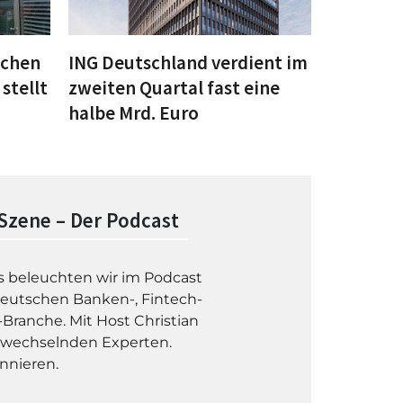
schen
ING Deutschland verdient im
stellt
zweiten Quartal fast eine
halbe Mrd. Euro
Szene – Der Podcast
s beleuchten wir im Podcast
deutschen Banken-, Fintech-
ranche. Mit Host Christian
 wechselnden Experten.
nnieren.