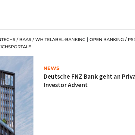
|
NTECHS / BAAS / WHITELABEL-BANKING
OPEN BANKING / PS
EICHSPORTALE
NEWS
Deutsche FNZ Bank geht an Priva
Investor Advent