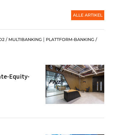
ALLE ARTIKEL
|
D2 / MULTIBANKING
PLATTFORM-BANKING /
te-Equity-