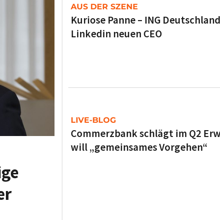
AUS DER SZENE
Kuriose Panne – ING Deutschland
Linkedin neuen CEO
LIVE-BLOG
Commerzbank schlägt im Q2 Erw
will „gemeinsames Vorgehen“
ige
er