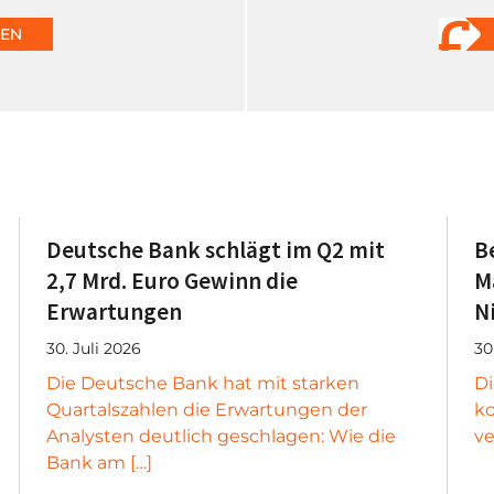
DEN
Deutsche Bank schlägt im Q2 mit
B
2,7 Mrd. Euro Gewinn die
M
Erwartungen
N
30. Juli 2026
30
Die Deutsche Bank hat mit starken
D
Quartalszahlen die Erwartungen der
ko
Analysten deutlich geschlagen: Wie die
ve
Bank am […]