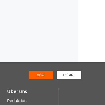
ABO
LOGIN
Über uns
Redaktion