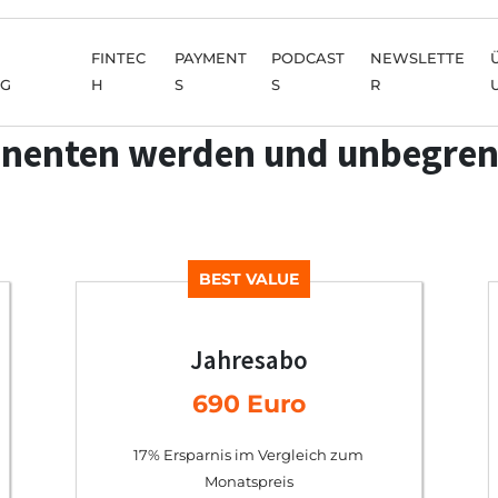
FINTEC
PAYMENT
PODCAST
NEWSLETTE
NG
H
S
S
R
nenten werden und unbegren
BEST VALUE
Jahresabo
690 Euro
17% Ersparnis im Vergleich zum
Monatspreis