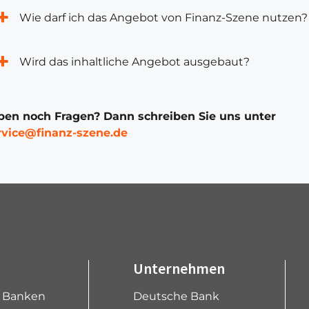
Wie darf ich das Angebot von Finanz-Szene nutzen?
Wird das inhaltliche Angebot ausgebaut?
ben noch Fragen? Dann schreiben Sie uns unter
rvice@finanz-szene.de
Unternehmen
e Banken
Deutsche Bank