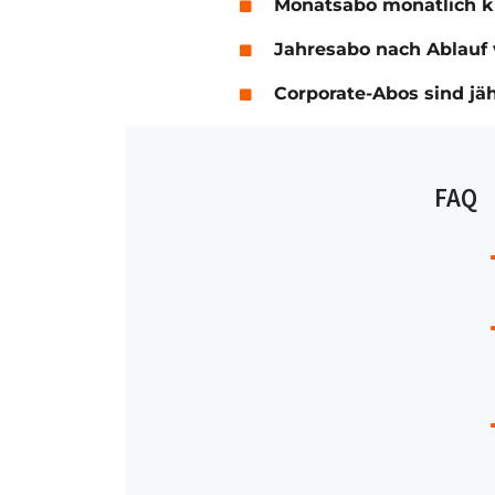
Monatsabo monatlich 
Jahresabo nach Ablauf 
Corporate-Abos sind jä
FAQ