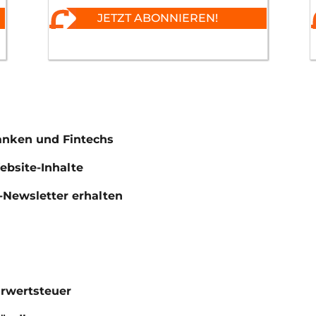
JETZT ABONNIEREN!
anken und Fintechs
Website-Inhalte
Newsletter erhalten
hrwertsteuer