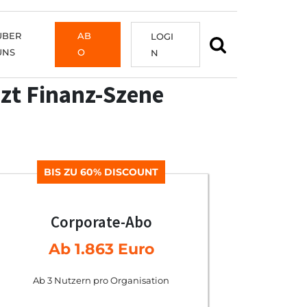
ÜBER
AB
LOGI
UNS
O
N
zt Finanz-Szene
BIS ZU 60% DISCOUNT
Corporate-Abo
Ab 1.863 Euro
Ab 3 Nutzern pro Organisation