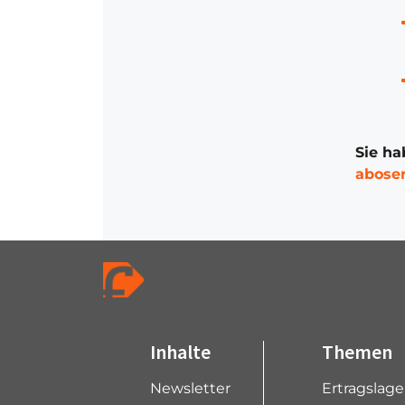
Sie ha
abose
Inhalte
Themen
Newsletter
Ertragslag