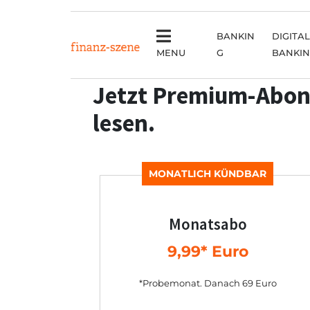
BANKIN
DIGITAL
MENU
G
BANKI
Jetzt Premium-Abon
lesen.
MONATLICH KÜNDBAR
Monatsabo
9,99* Euro
*Probemonat. Danach 69 Euro