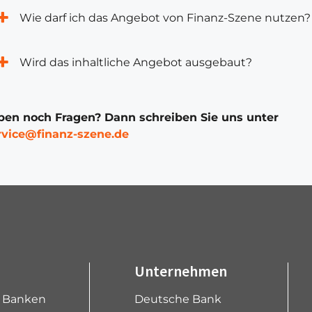
Wie darf ich das Angebot von Finanz-Szene nutzen?
Wird das inhaltliche Angebot ausgebaut?
ben noch Fragen? Dann schreiben Sie uns unter
rvice@finanz-szene.de
Unternehmen
e Banken
Deutsche Bank