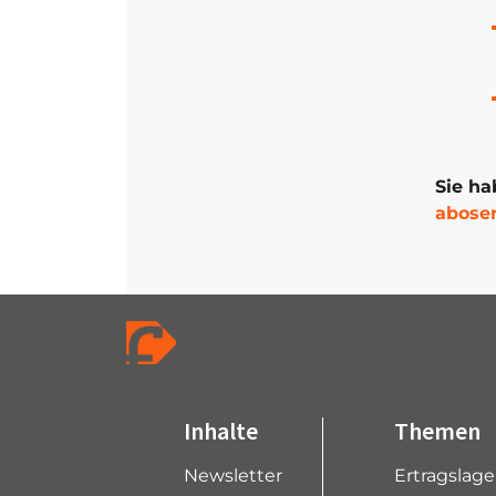
Sie ha
abose
Inhalte
Themen
Newsletter
Ertragslag