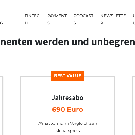
FINTEC
PAYMENT
PODCAST
NEWSLETTE
NG
H
S
S
R
nenten werden und unbegren
BEST VALUE
Jahresabo
690 Euro
17% Ersparnis im Vergleich zum
Monatspreis