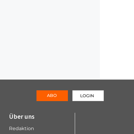
ABO
LOGIN
Über uns
Redaktion