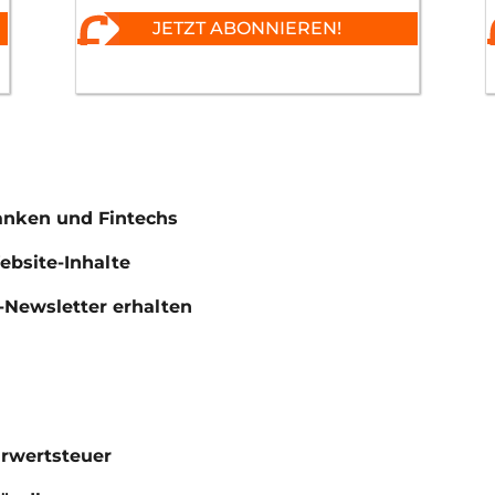
JETZT ABONNIEREN!
anken und Fintechs
Website-Inhalte
Newsletter erhalten
hrwertsteuer