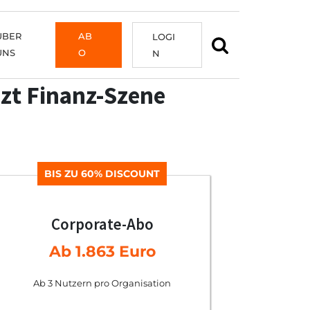
ÜBER
AB
LOGI
UNS
O
N
zt Finanz-Szene
BIS ZU 60% DISCOUNT
Corporate-Abo
Ab 1.863 Euro
Ab 3 Nutzern pro Organisation