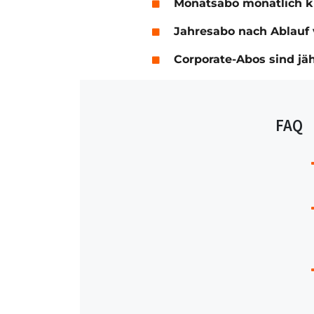
Monatsabo monatlich 
Jahresabo nach Ablauf 
Corporate-Abos sind jä
FAQ