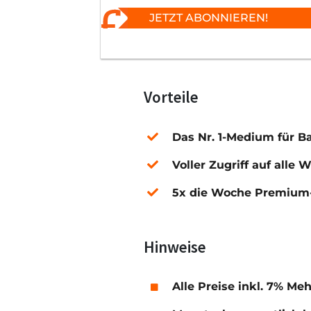
JETZT ABONNIEREN!
Vorteile
Das Nr. 1-Medium für B
Voller Zugriff auf alle 
5x die Woche Premium-
Hinweise
Alle Preise inkl. 7% Me