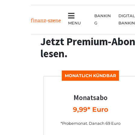
BANKIN
DIGITAL
MENU
G
BANKI
Jetzt Premium-Abon
lesen.
MONATLICH KÜNDBAR
Monatsabo
9,99* Euro
*Probemonat. Danach 69 Euro