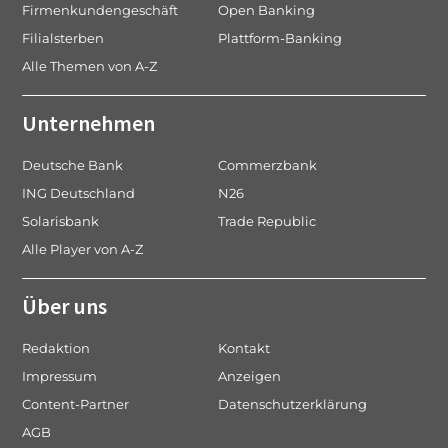
Firmenkundengeschäft
Open Banking
Filialsterben
Plattform-Banking
Alle Themen von A-Z
Unternehmen
Deutsche Bank
Commerzbank
ING Deutschland
N26
Solarisbank
Trade Republic
Alle Player von A-Z
Über uns
Redaktion
Kontakt
Impressum
Anzeigen
Content-Partner
Datenschutzerklärung
AGB