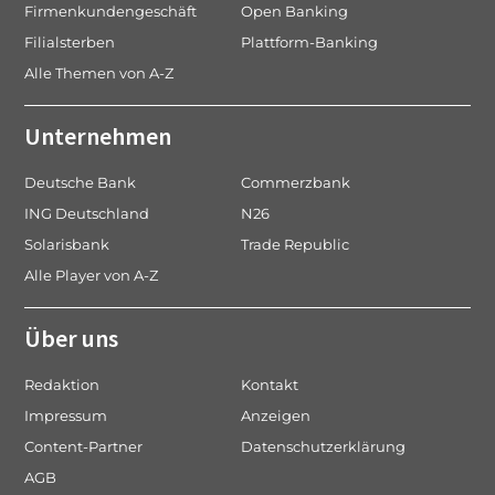
Firmenkundengeschäft
Open Banking
Filialsterben
Plattform-Banking
Alle Themen von A-Z
Unternehmen
Deutsche Bank
Commerzbank
ING Deutschland
N26
Solarisbank
Trade Republic
Alle Player von A-Z
Über uns
Redaktion
Kontakt
Impressum
Anzeigen
Content-Partner
Datenschutzerklärung
AGB