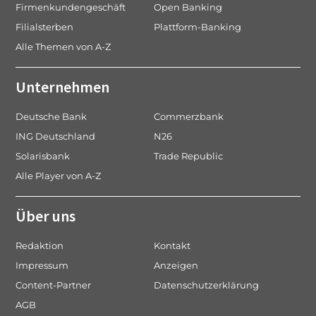
Firmenkundengeschäft
Open Banking
Filialsterben
Plattform-Banking
Alle Themen von A-Z
Unternehmen
Deutsche Bank
Commerzbank
ING Deutschland
N26
Solarisbank
Trade Republic
Alle Player von A-Z
Über uns
Redaktion
Kontakt
Impressum
Anzeigen
Content-Partner
Datenschutzerklärung
AGB