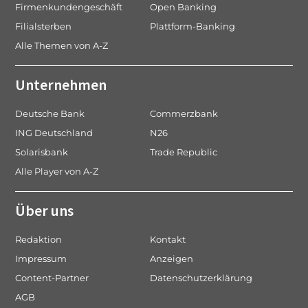
Firmenkundengeschäft
Open Banking
Filialsterben
Plattform-Banking
Alle Themen von A-Z
Unternehmen
Deutsche Bank
Commerzbank
ING Deutschland
N26
Solarisbank
Trade Republic
Alle Player von A-Z
Über uns
Redaktion
Kontakt
Impressum
Anzeigen
Content-Partner
Datenschutzerklärung
AGB