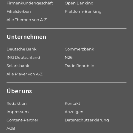
Firmenkundengeschäft
Open Banking
Filialsterben
Plattform-Banking
Alle Themen von A-Z
Unternehmen
Deutsche Bank
Commerzbank
ING Deutschland
N26
Solarisbank
Trade Republic
Alle Player von A-Z
Über uns
Redaktion
Kontakt
Impressum
Anzeigen
Content-Partner
Datenschutzerklärung
AGB