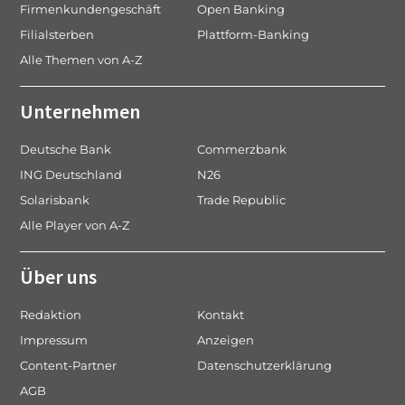
Firmenkundengeschäft
Open Banking
Filialsterben
Plattform-Banking
Alle Themen von A-Z
Unternehmen
Deutsche Bank
Commerzbank
ING Deutschland
N26
Solarisbank
Trade Republic
Alle Player von A-Z
Über uns
Redaktion
Kontakt
Impressum
Anzeigen
Content-Partner
Datenschutzerklärung
AGB