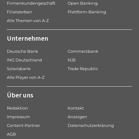
Firmenkundengeschäft
Open Banking
Filialsterben
Plattform-Banking
Alle Themen von A-Z
Unternehmen
Deutsche Bank
Commerzbank
ING Deutschland
N26
Solarisbank
Trade Republic
Alle Player von A-Z
Über uns
Redaktion
Kontakt
Impressum
Anzeigen
Content-Partner
Datenschutzerklärung
AGB