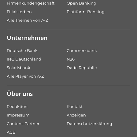
Firmenkundengeschäft
Open Banking
Filialsterben
Plattform-Banking
Alle Themen von A-Z
Unternehmen
Deutsche Bank
Commerzbank
ING Deutschland
N26
Solarisbank
Trade Republic
Alle Player von A-Z
Über uns
Redaktion
Kontakt
Impressum
Anzeigen
Content-Partner
Datenschutzerklärung
AGB