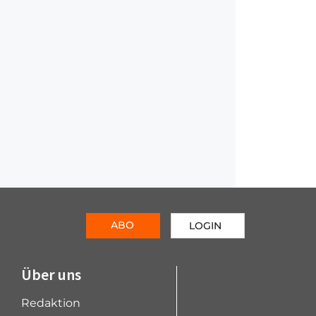
ABO
LOGIN
Über uns
Redaktion