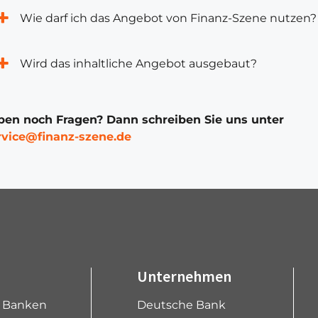
Wie darf ich das Angebot von Finanz-Szene nutzen?
Wird das inhaltliche Angebot ausgebaut?
ben noch Fragen? Dann schreiben Sie uns unter
rvice@finanz-szene.de
Unternehmen
e Banken
Deutsche Bank