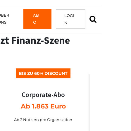
ÜBER
AB
LOGI
UNS
O
N
zt Finanz-Szene
BIS ZU 60% DISCOUNT
Corporate-Abo
Ab 1.863 Euro
Ab 3 Nutzern pro Organisation