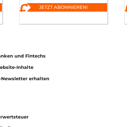
JETZT ABONNIEREN!
anken und Fintechs
Website-Inhalte
Newsletter erhalten
hrwertsteuer