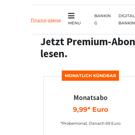
BANKIN
DIGITAL
MENU
G
BANKI
Jetzt Premium-Abon
lesen.
MONATLICH KÜNDBAR
Monatsabo
9,99* Euro
*Probemonat. Danach 69 Euro