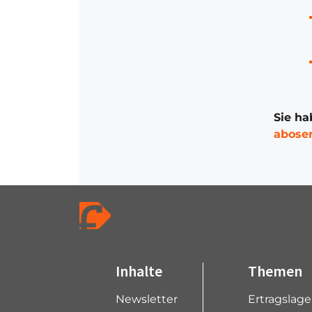
Sie ha
abose
Inhalte
Themen
Newsletter
Ertragslag