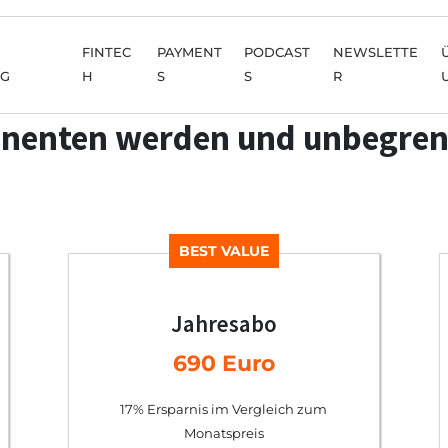
FINTEC
PAYMENT
PODCAST
NEWSLETTE
NG
H
S
S
R
nenten werden und unbegren
BEST VALUE
Jahresabo
690 Euro
17% Ersparnis im Vergleich zum
Monatspreis