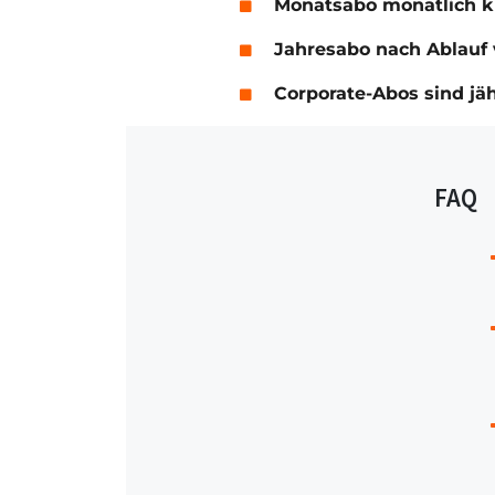
Monatsabo monatlich 
Jahresabo nach Ablauf 
Corporate-Abos sind jä
FAQ