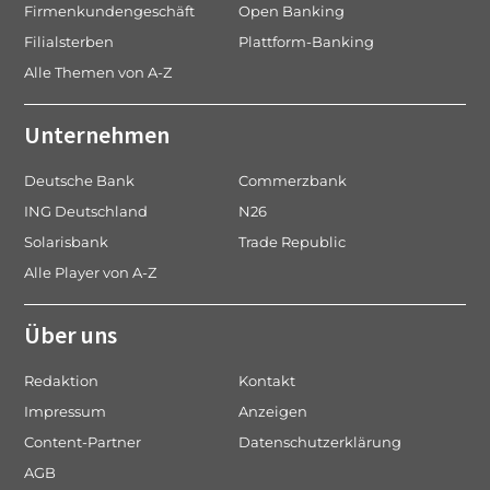
Firmenkundengeschäft
Open Banking
Filialsterben
Plattform-Banking
Alle Themen von A-Z
Unternehmen
Deutsche Bank
Commerzbank
ING Deutschland
N26
Solarisbank
Trade Republic
Alle Player von A-Z
Über uns
Redaktion
Kontakt
Impressum
Anzeigen
Content-Partner
Datenschutzerklärung
AGB