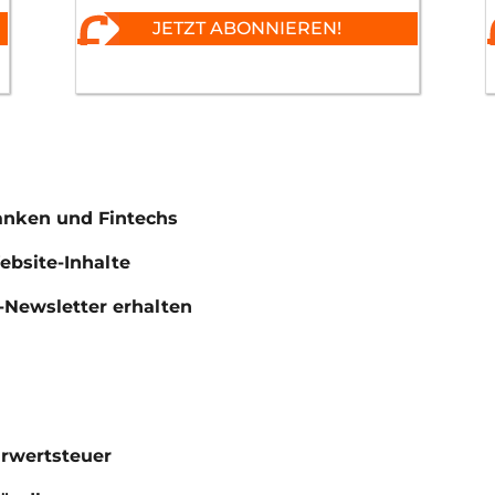
JETZT ABONNIEREN!
anken und Fintechs
Website-Inhalte
Newsletter erhalten
hrwertsteuer