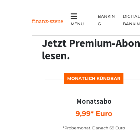
BANKIN
DIGITAL
MENU
G
BANKI
Jetzt Premium-Abon
lesen.
MONATLICH KÜNDBAR
Monatsabo
9,99* Euro
*Probemonat. Danach 69 Euro