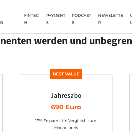
FINTEC
PAYMENT
PODCAST
NEWSLETTE
NG
H
S
S
R
nenten werden und unbegren
BEST VALUE
Jahresabo
690 Euro
17% Ersparnis im Vergleich zum
Monatspreis