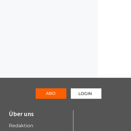
ABO
LOGIN
Über uns
Redaktion