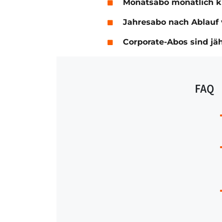
Monatsabo monatlich 
Jahresabo nach Ablauf 
Corporate-Abos sind jä
FAQ