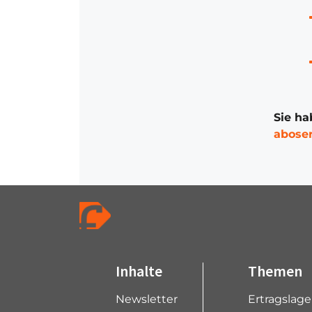
Sie ha
abose
Inhalte
Themen
Newsletter
Ertragslag