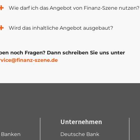
Wie darf ich das Angebot von Finanz-Szene nutzen?
Wird das inhaltliche Angebot ausgebaut?
ben noch Fragen? Dann schreiben Sie uns unter
rvice@finanz-szene.de
Unternehmen
e Banken
Deutsche Bank