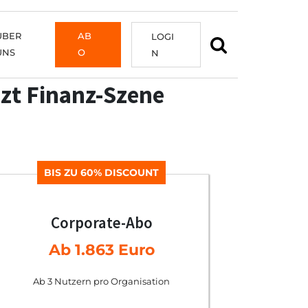
ÜBER
AB
LOGI
UNS
O
N
zt Finanz-Szene
BIS ZU 60% DISCOUNT
Corporate-Abo
Ab 1.863 Euro
Ab 3 Nutzern pro Organisation