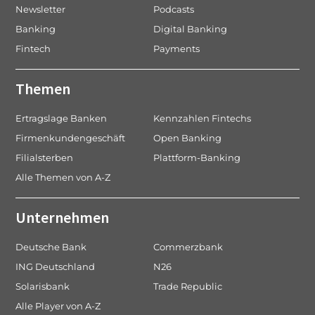
Newsletter
Podcasts
Banking
Digital Banking
Fintech
Payments
Themen
Ertragslage Banken
Kennzahlen Fintechs
Firmenkundengeschäft
Open Banking
Filialsterben
Plattform-Banking
Alle Themen von A-Z
Unternehmen
Deutsche Bank
Commerzbank
ING Deutschland
N26
Solarisbank
Trade Republic
Alle Player von A-Z