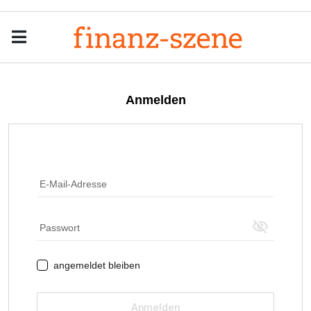
Menu
Men