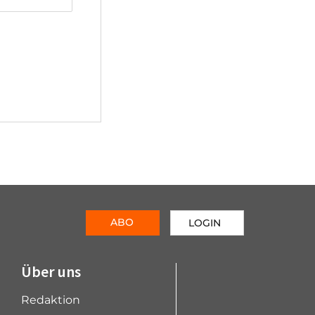
ABO
LOGIN
Über uns
Redaktion