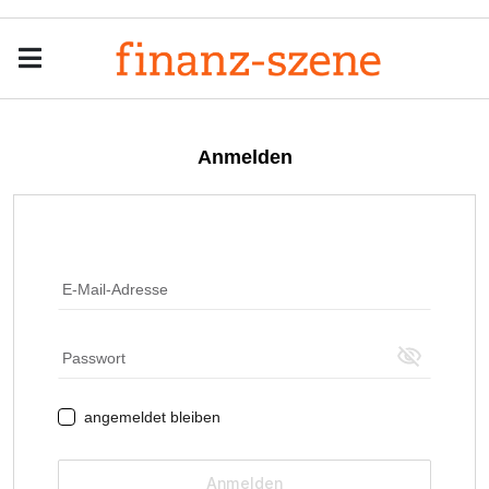
Menu
Men