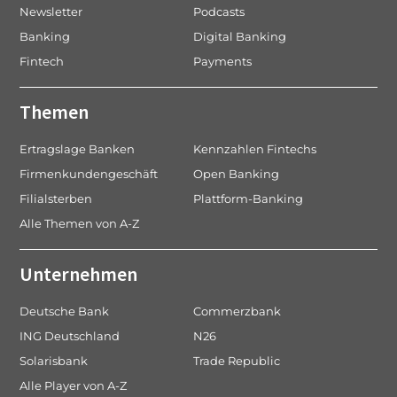
Newsletter
Podcasts
Banking
Digital Banking
Fintech
Payments
Themen
Ertragslage Banken
Kennzahlen Fintechs
Firmenkundengeschäft
Open Banking
Filialsterben
Plattform-Banking
Alle Themen von A-Z
Unternehmen
Deutsche Bank
Commerzbank
ING Deutschland
N26
Solarisbank
Trade Republic
Alle Player von A-Z