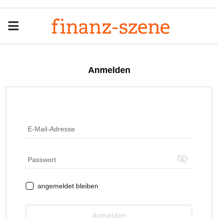
Menu
Men