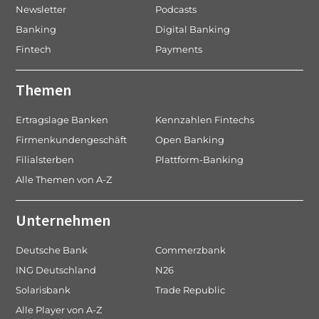
Newsletter
Podcasts
Banking
Digital Banking
Fintech
Payments
Themen
Ertragslage Banken
Kennzahlen Fintechs
Firmenkundengeschäft
Open Banking
Filialsterben
Plattform-Banking
Alle Themen von A-Z
Unternehmen
Deutsche Bank
Commerzbank
ING Deutschland
N26
Solarisbank
Trade Republic
Alle Player von A-Z