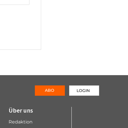
ABO
LOGIN
Über uns
Redaktion