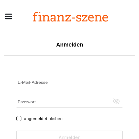
Menu
Men