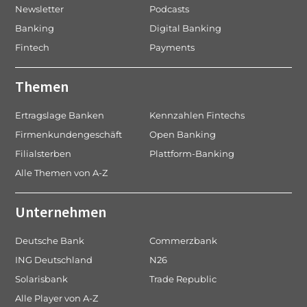
Newsletter
Podcasts
Banking
Digital Banking
Fintech
Payments
Themen
Ertragslage Banken
Kennzahlen Fintechs
Firmenkundengeschäft
Open Banking
Filialsterben
Plattform-Banking
Alle Themen von A-Z
Unternehmen
Deutsche Bank
Commerzbank
ING Deutschland
N26
Solarisbank
Trade Republic
Alle Player von A-Z