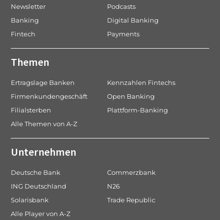
Newsletter
Podcasts
Banking
Digital Banking
Fintech
Payments
Themen
Ertragslage Banken
Kennzahlen Fintechs
Firmenkundengeschäft
Open Banking
Filialsterben
Plattform-Banking
Alle Themen von A-Z
Unternehmen
Deutsche Bank
Commerzbank
ING Deutschland
N26
Solarisbank
Trade Republic
Alle Player von A-Z