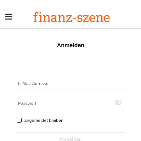
Menu
Men