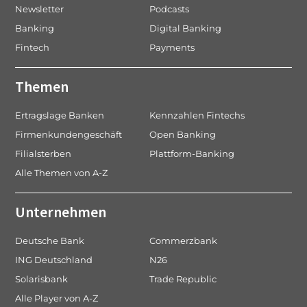
Newsletter
Podcasts
Banking
Digital Banking
Fintech
Payments
Themen
Ertragslage Banken
Kennzahlen Fintechs
Firmenkundengeschäft
Open Banking
Filialsterben
Plattform-Banking
Alle Themen von A-Z
Unternehmen
Deutsche Bank
Commerzbank
ING Deutschland
N26
Solarisbank
Trade Republic
Alle Player von A-Z