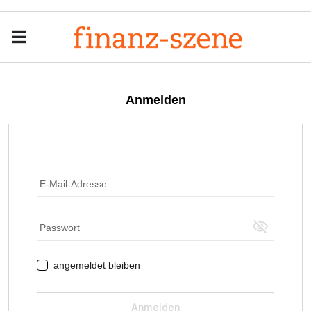
Menu
Men