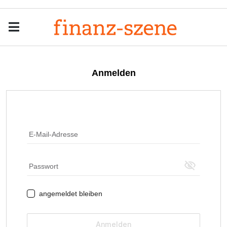
Menu
Men