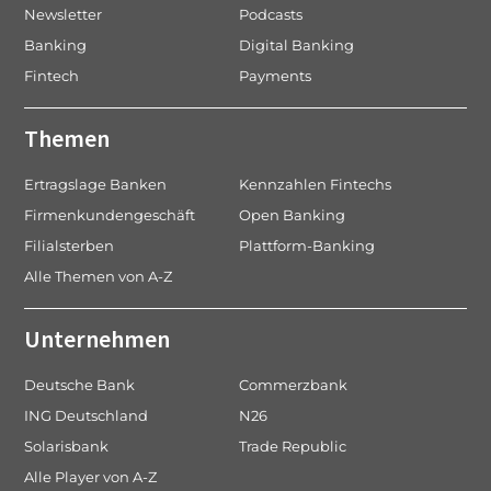
Newsletter
Podcasts
Banking
Digital Banking
Fintech
Payments
Themen
Ertragslage Banken
Kennzahlen Fintechs
Firmenkundengeschäft
Open Banking
Filialsterben
Plattform-Banking
Alle Themen von A-Z
Unternehmen
Deutsche Bank
Commerzbank
ING Deutschland
N26
Solarisbank
Trade Republic
Alle Player von A-Z