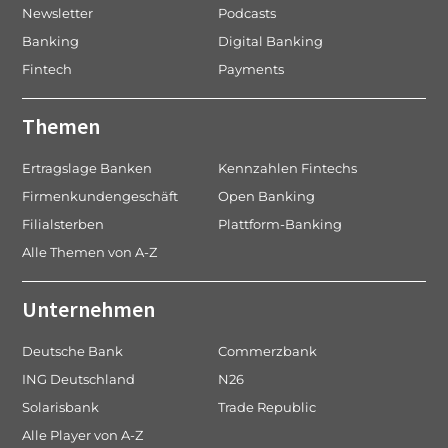
Newsletter
Podcasts
Banking
Digital Banking
Fintech
Payments
Themen
Ertragslage Banken
Kennzahlen Fintechs
Firmenkundengeschäft
Open Banking
Filialsterben
Plattform-Banking
Alle Themen von A-Z
Unternehmen
Deutsche Bank
Commerzbank
ING Deutschland
N26
Solarisbank
Trade Republic
Alle Player von A-Z