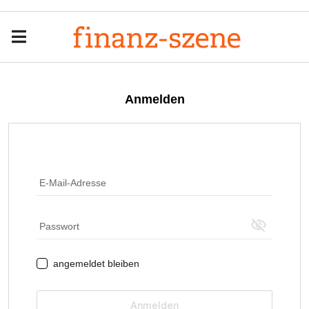
Menu
Men