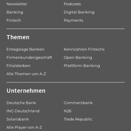
Newsletter
Podcasts
Banking
Digital Banking
Fintech
Payments
Themen
Ertragslage Banken
Kennzahlen Fintechs
Firmenkundengeschäft
Open Banking
Filialsterben
Plattform-Banking
Alle Themen von A-Z
Unternehmen
Deutsche Bank
Commerzbank
ING Deutschland
N26
Solarisbank
Trade Republic
Alle Player von A-Z