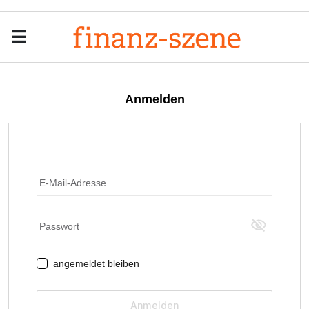
Menu
Men