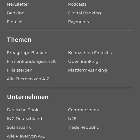
Newsletter
Podcasts
Banking
Digital Banking
Fintech
Payments
Themen
Ertragslage Banken
Kennzahlen Fintechs
Firmenkundengeschäft
Open Banking
Filialsterben
Plattform-Banking
Alle Themen von A-Z
Unternehmen
Deutsche Bank
Commerzbank
ING Deutschland
N26
Solarisbank
Trade Republic
Alle Player von A-Z