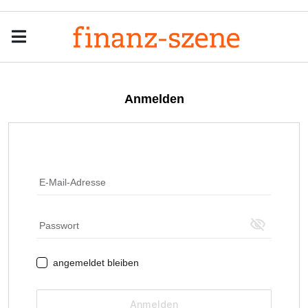
Menu
Men