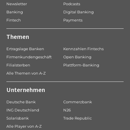
Newsletter
Podcasts
Banking
Digital Banking
Fintech
Payments
Themen
Ertragslage Banken
Kennzahlen Fintechs
Firmenkundengeschäft
Open Banking
Filialsterben
Plattform-Banking
Alle Themen von A-Z
Unternehmen
Deutsche Bank
Commerzbank
ING Deutschland
N26
Solarisbank
Trade Republic
Alle Player von A-Z