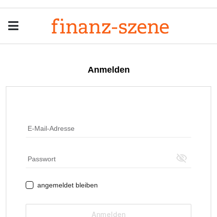
Menu
Men