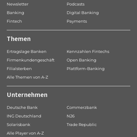
Newsletter
Podcasts
Banking
Digital Banking
Fintech
Payments
Themen
Ertragslage Banken
Kennzahlen Fintechs
Firmenkundengeschäft
Open Banking
Filialsterben
Plattform-Banking
Alle Themen von A-Z
Unternehmen
Deutsche Bank
Commerzbank
ING Deutschland
N26
Solarisbank
Trade Republic
Alle Player von A-Z