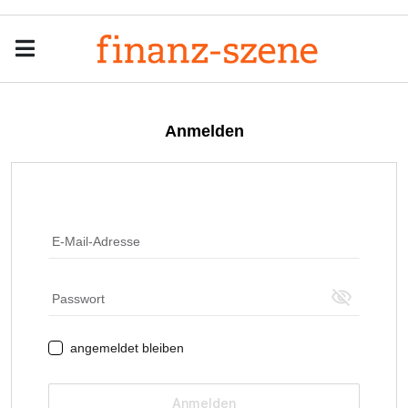
Menu
Men