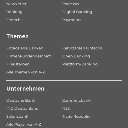
Newsletter
Podcasts
Banking
Digital Banking
Fintech
Payments
Themen
Ertragslage Banken
Kennzahlen Fintechs
Firmenkundengeschäft
Open Banking
Filialsterben
Plattform-Banking
Alle Themen von A-Z
Unternehmen
Deutsche Bank
Commerzbank
ING Deutschland
N26
Solarisbank
Trade Republic
Alle Player von A-Z