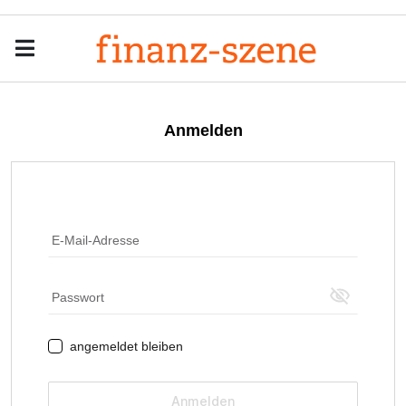
Menu
Men