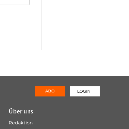
ABO
LOGIN
Über uns
Redaktion