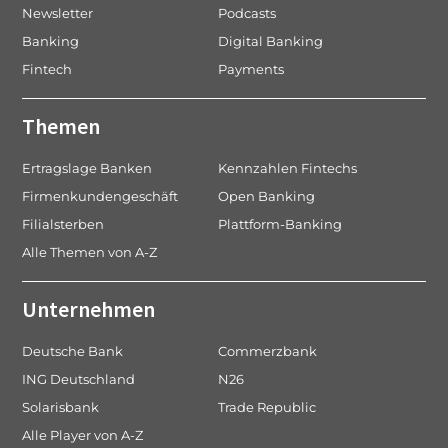
Newsletter
Podcasts
Banking
Digital Banking
Fintech
Payments
Themen
Ertragslage Banken
Kennzahlen Fintechs
Firmenkundengeschäft
Open Banking
Filialsterben
Plattform-Banking
Alle Themen von A-Z
Unternehmen
Deutsche Bank
Commerzbank
ING Deutschland
N26
Solarisbank
Trade Republic
Alle Player von A-Z