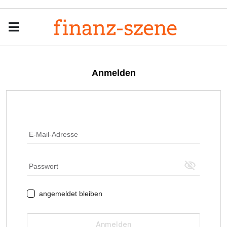
Menu
Men