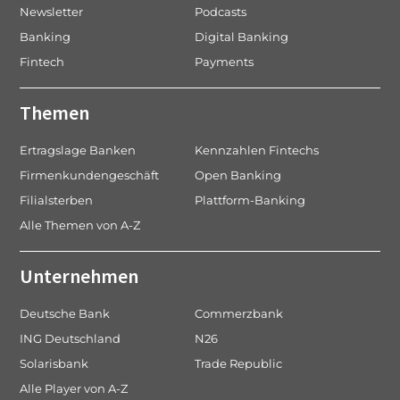
Newsletter
Podcasts
Banking
Digital Banking
Fintech
Payments
Themen
Ertragslage Banken
Kennzahlen Fintechs
Firmenkundengeschäft
Open Banking
Filialsterben
Plattform-Banking
Alle Themen von A-Z
Unternehmen
Deutsche Bank
Commerzbank
ING Deutschland
N26
Solarisbank
Trade Republic
Alle Player von A-Z