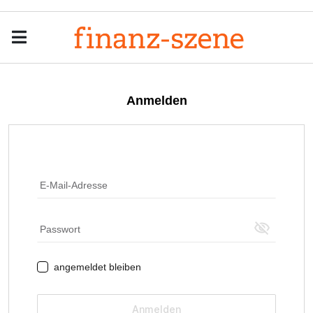
Menu
Men