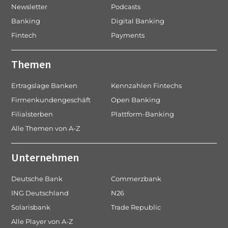
Newsletter
Podcasts
Banking
Digital Banking
Fintech
Payments
Themen
Ertragslage Banken
Kennzahlen Fintechs
Firmenkundengeschäft
Open Banking
Filialsterben
Plattform-Banking
Alle Themen von A-Z
Unternehmen
Deutsche Bank
Commerzbank
ING Deutschland
N26
Solarisbank
Trade Republic
Alle Player von A-Z