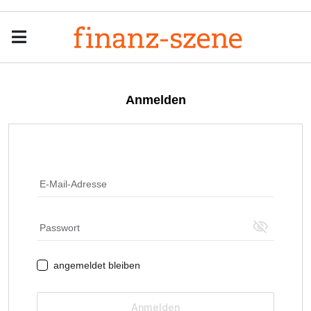
Menu
Men