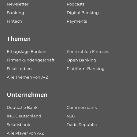
Newsletter
Podcasts
Banking
Digital Banking
Fintech
Payments
Themen
Ertragslage Banken
Kennzahlen Fintechs
Firmenkundengeschäft
Open Banking
Filialsterben
Plattform-Banking
Alle Themen von A-Z
Unternehmen
Deutsche Bank
Commerzbank
ING Deutschland
N26
Solarisbank
Trade Republic
Alle Player von A-Z