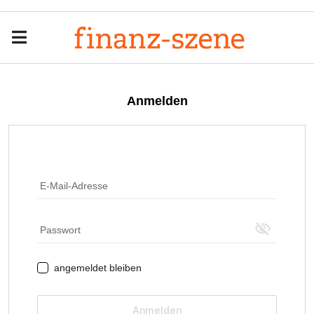
Menu
Men