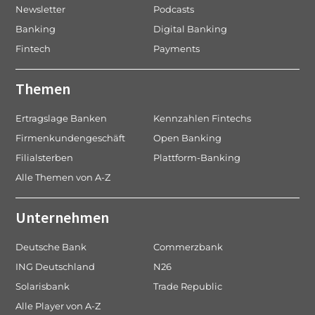
Newsletter
Podcasts
Banking
Digital Banking
Fintech
Payments
Themen
Ertragslage Banken
Kennzahlen Fintechs
Firmenkundengeschäft
Open Banking
Filialsterben
Plattform-Banking
Alle Themen von A-Z
Unternehmen
Deutsche Bank
Commerzbank
ING Deutschland
N26
Solarisbank
Trade Republic
Alle Player von A-Z