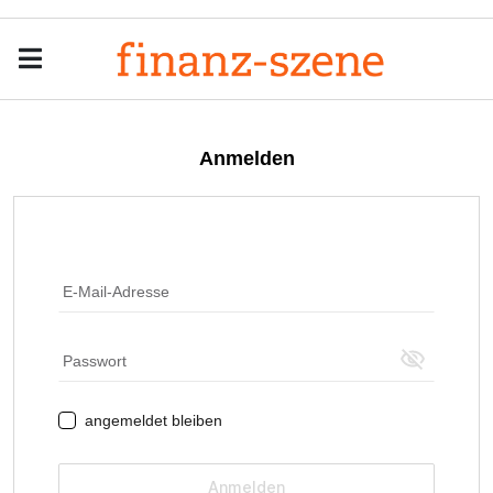
Menu
Men