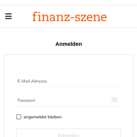
Menu
Men