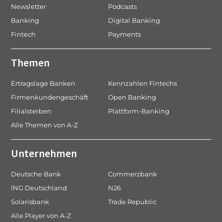
Newsletter
Podcasts
Banking
Digital Banking
Fintech
Payments
Themen
Ertragslage Banken
Kennzahlen Fintechs
Firmenkundengeschäft
Open Banking
Filialsterben
Plattform-Banking
Alle Themen von A-Z
Unternehmen
Deutsche Bank
Commerzbank
ING Deutschland
N26
Solarisbank
Trade Republic
Alle Player von A-Z