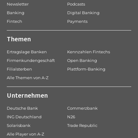
Newsletter
Podcasts
Banking
Digital Banking
Fintech
Payments
Themen
Ertragslage Banken
Kennzahlen Fintechs
Firmenkundengeschäft
Open Banking
Filialsterben
Plattform-Banking
Alle Themen von A-Z
Unternehmen
Deutsche Bank
Commerzbank
ING Deutschland
N26
Solarisbank
Trade Republic
Alle Player von A-Z