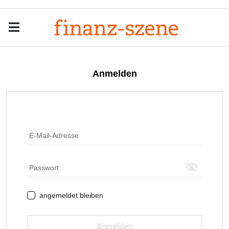
Menu
Men