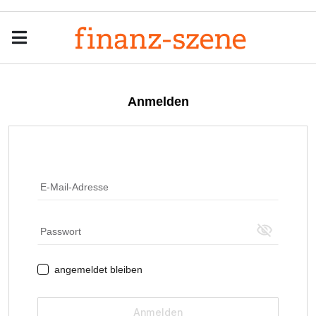
Menu
Men