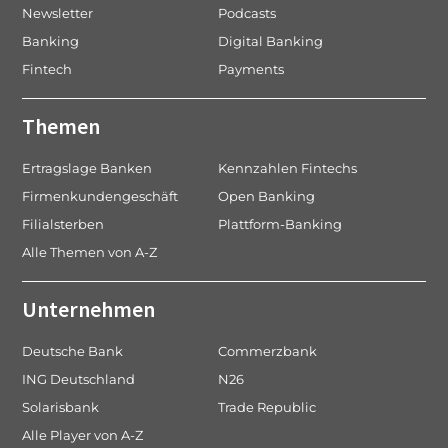
Newsletter
Podcasts
Banking
Digital Banking
Fintech
Payments
Themen
Ertragslage Banken
Kennzahlen Fintechs
Firmenkundengeschäft
Open Banking
Filialsterben
Plattform-Banking
Alle Themen von A-Z
Unternehmen
Deutsche Bank
Commerzbank
ING Deutschland
N26
Solarisbank
Trade Republic
Alle Player von A-Z