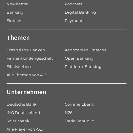
Newsletter
Podcasts
Banking
Digital Banking
Fintech
Payments
Themen
Ertragslage Banken
Kennzahlen Fintechs
Firmenkundengeschäft
Open Banking
Filialsterben
Plattform-Banking
Alle Themen von A-Z
Unternehmen
Deutsche Bank
Commerzbank
ING Deutschland
N26
Solarisbank
Trade Republic
Alle Player von A-Z