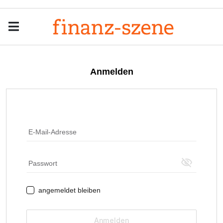
Menu
Men