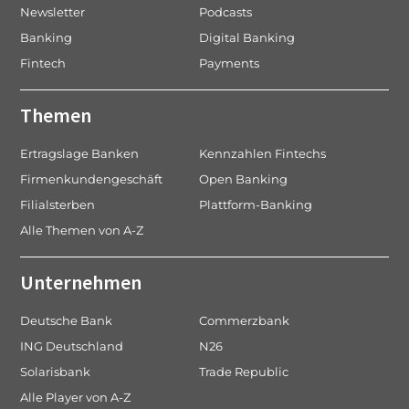
Newsletter
Podcasts
Banking
Digital Banking
Fintech
Payments
Themen
Ertragslage Banken
Kennzahlen Fintechs
Firmenkundengeschäft
Open Banking
Filialsterben
Plattform-Banking
Alle Themen von A-Z
Unternehmen
Deutsche Bank
Commerzbank
ING Deutschland
N26
Solarisbank
Trade Republic
Alle Player von A-Z