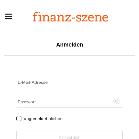
Menu
Men