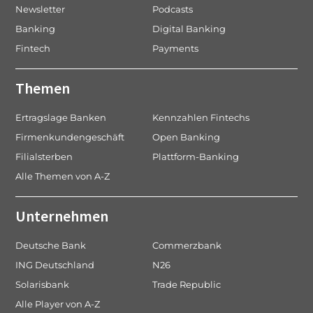
Newsletter
Podcasts
Banking
Digital Banking
Fintech
Payments
Themen
Ertragslage Banken
Kennzahlen Fintechs
Firmenkundengeschäft
Open Banking
Filialsterben
Plattform-Banking
Alle Themen von A-Z
Unternehmen
Deutsche Bank
Commerzbank
ING Deutschland
N26
Solarisbank
Trade Republic
Alle Player von A-Z