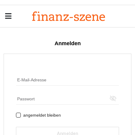
Menu
Men