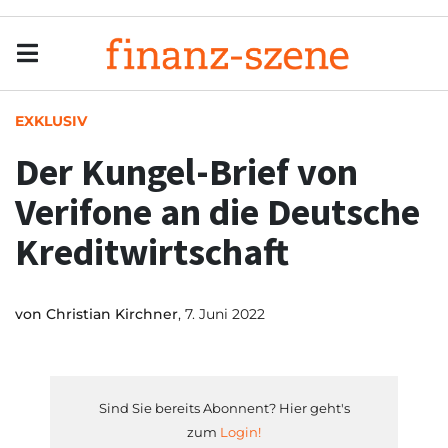
Menu
Men
EXKLUSIV
Der Kungel-Brief von
Verifone an die Deutsche
Kreditwirtschaft
von
Christian Kirchner
, 7. Juni 2022
Sind Sie bereits Abonnent? Hier geht's
zum
Login!