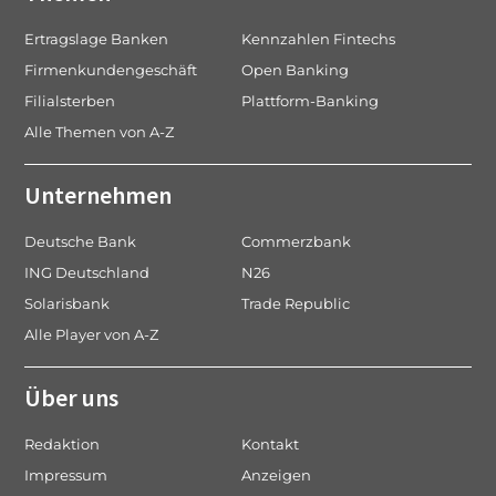
Ertragslage Banken
Kennzahlen Fintechs
Firmenkundengeschäft
Open Banking
Filialsterben
Plattform-Banking
Alle Themen von A-Z
Unternehmen
Deutsche Bank
Commerzbank
ING Deutschland
N26
Solarisbank
Trade Republic
Alle Player von A-Z
Über uns
Redaktion
Kontakt
Impressum
Anzeigen