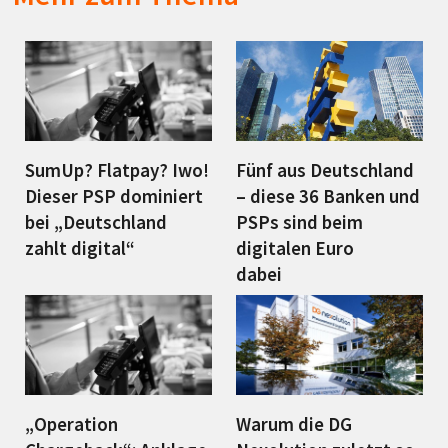
SumUp? Flatpay? Iwo!
Fünf aus Deutschland
Dieser PSP dominiert
– diese 36 Banken und
bei „Deutschland
PSPs sind beim
zahlt digital“
digitalen Euro
dabei
„Operation
Warum die DG