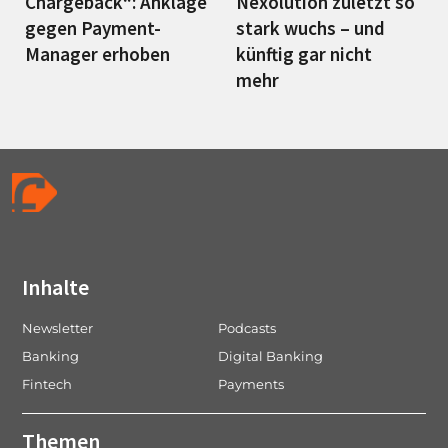
Chargeback“: Anklage
Nexolution zuletzt so
gegen Payment-
stark wuchs – und
Manager erhoben
künftig gar nicht
mehr
Inhalte
Newsletter
Podcasts
Banking
Digital Banking
Fintech
Payments
Themen