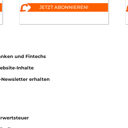
JETZT ABONNIEREN!
anken und Fintechs
Website-Inhalte
Newsletter erhalten
hrwertsteuer