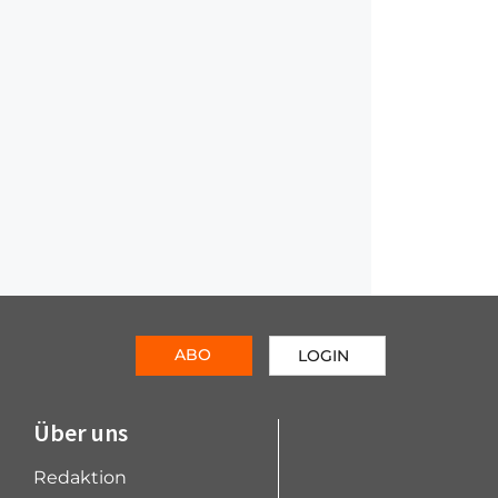
ABO
LOGIN
Über uns
Redaktion