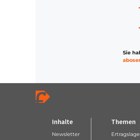
Sie ha
abose
Inhalte
Themen
Newsletter
Ertragslag