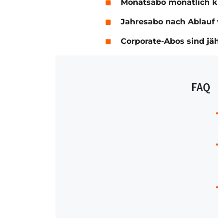
Monatsabo monatlich 
Jahresabo nach Ablauf 
Corporate-Abos sind jä
FAQ