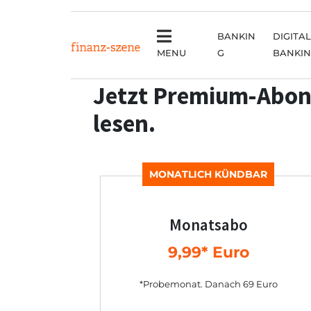
BANKIN
DIGITAL
MENU
G
BANKI
Jetzt Premium-Abon
lesen.
MONATLICH KÜNDBAR
Monatsabo
9,99* Euro
*Probemonat. Danach 69 Euro