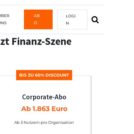
ÜBER
AB
LOGI
UNS
O
N
zt Finanz-Szene
BIS ZU 60% DISCOUNT
Corporate-Abo
Ab 1.863 Euro
Ab 3 Nutzern pro Organisation