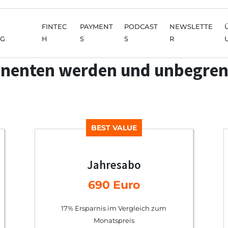
FINTEC
PAYMENT
PODCAST
NEWSLETTE
NG
H
S
S
R
nenten werden und unbegren
BEST VALUE
Jahresabo
690 Euro
17% Ersparnis im Vergleich zum
Monatspreis