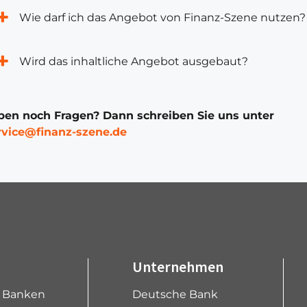
Wie darf ich das Angebot von Finanz-Szene nutzen?
Wird das inhaltliche Angebot ausgebaut?
ben noch Fragen? Dann schreiben Sie uns unter
rvice@finanz-szene.de
Unternehmen
e Banken
Deutsche Bank