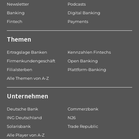
Newsletter
Podcasts
Banking
Digital Banking
Fintech
Payments
Themen
Ertragslage Banken
Kennzahlen Fintechs
Firmenkundengeschäft
Open Banking
Filialsterben
Plattform-Banking
Alle Themen von A-Z
Unternehmen
Deutsche Bank
Commerzbank
ING Deutschland
N26
Solarisbank
Trade Republic
Alle Player von A-Z