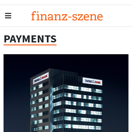
Menu
Men
PAYMENTS