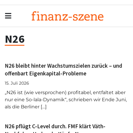
Menu
Men
N26
N26 bleibt hinter Wachstumszielen zurück – und
offenbart Eigenkapital-Probleme
15. Juli 2026
„N26 ist (wie versprochen) profitabel, entfaltet aber
nur eine So-lala-Dynamik“, schrieben wir Ende Juni,
als die Berliner […]
N26 pflügt C-Level durch. FMF klärt Väth-