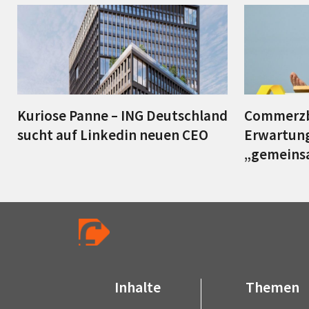
Kuriose Panne – ING Deutschland
Commerzb
sucht auf Linkedin neuen CEO
Erwartung
„gemeins
Inhalte
Themen