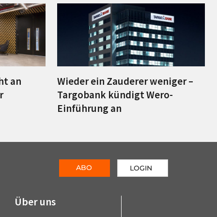
ht an
Wieder ein Zauderer weniger –
r
Targobank kündigt Wero-
Einführung an
ABO
LOGIN
Über uns