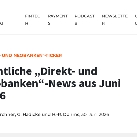
FINTEC
PAYMENT
PODCAST
NEWSLETTE
NG
H
S
S
R
- UND NEOBANKEN"-TICKER
tliche „Direkt- und
banken“-News aus Juni
6
irchner, G. Hädicke und H.-R. Dohms
, 30. Juni 2026