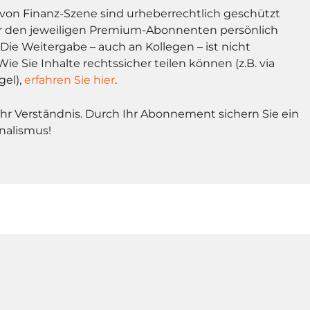
l von Finanz-Szene sind urheberrechtlich geschützt
r den jeweiligen Premium-Abonnenten persönlich
Die Weitergabe – auch an Kollegen – ist nicht
Wie Sie Inhalte rechtssicher teilen können (z.B. via
gel),
erfahren Sie hier
.
Ihr Verständnis. Durch Ihr Abonnement sichern Sie ein
nalismus!