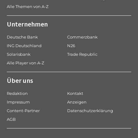
Alle Themen von A-Z
Unternehmen
Deutsche Bank
Commerzbank
ING Deutschland
N26
Solarisbank
Trade Republic
Alle Player von A-Z
Über uns
Redaktion
Kontakt
Impressum
Anzeigen
Content-Partner
Datenschutzerklärung
AGB