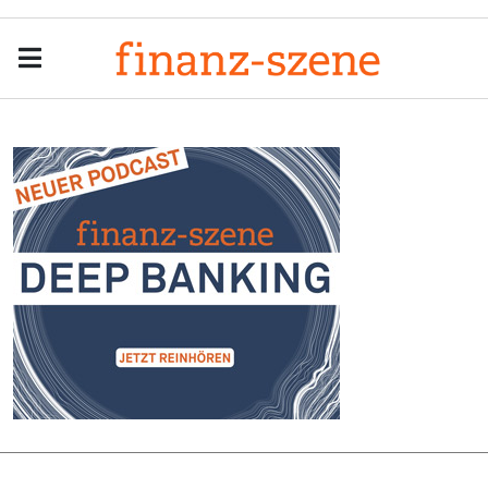
Menu
Men
Anzeige