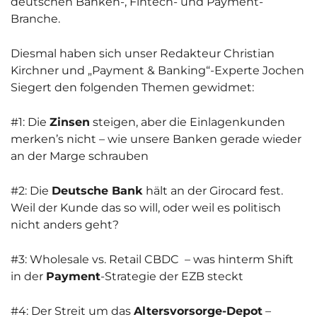
deutschen Banken-, Fintech- und Payment-
Branche.
Diesmal haben sich unser Redakteur Christian
Kirchner und „Payment & Banking“-Experte Jochen
Siegert den folgenden Themen gewidmet:
#1: Die
Zinsen
steigen, aber die Einlagenkunden
merken’s nicht – wie unsere Banken gerade wieder
an der Marge schrauben
#2: Die
Deutsche Bank
hält an der Girocard fest.
Weil der Kunde das so will, oder weil es politisch
nicht anders geht?
#3: Wholesale vs. Retail CBDC – was hinterm Shift
in der
Payment
-Strategie der EZB steckt
#4: Der Streit um das
Altersvorsorge-Depot
–