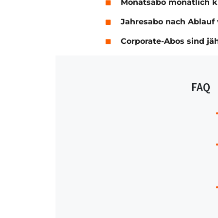
Monatsabo monatlich 
Jahresabo nach Ablauf 
Corporate-Abos sind jä
FAQ