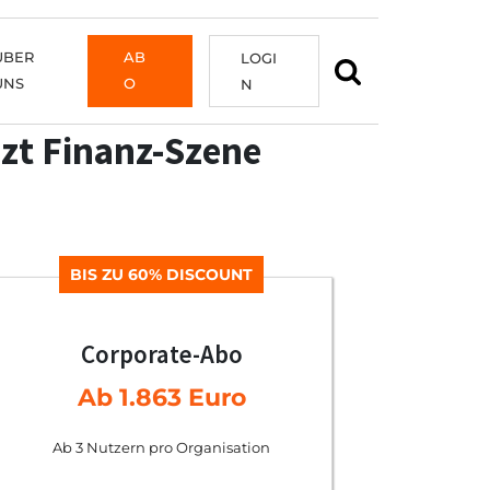
ÜBER
AB
LOGI
UNS
O
N
zt Finanz-Szene
BIS ZU 60% DISCOUNT
Corporate-Abo
Ab 1.863 Euro
Ab 3 Nutzern pro Organisation