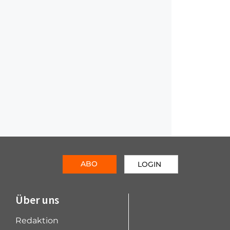
ABO
LOGIN
Über uns
Redaktion