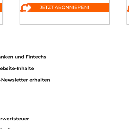
JETZT ABONNIEREN!
anken und Fintechs
Website-Inhalte
Newsletter erhalten
hrwertsteuer