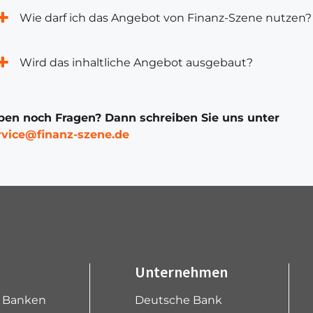
Wie darf ich das Angebot von Finanz-Szene nutzen?
Wird das inhaltliche Angebot ausgebaut?
ben noch Fragen? Dann schreiben Sie uns unter
rvice@finanz-szene.de
Unternehmen
e Banken
Deutsche Bank