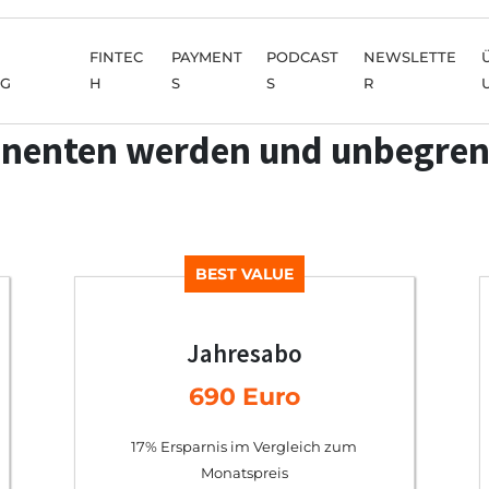
FINTEC
PAYMENT
PODCAST
NEWSLETTE
NG
H
S
S
R
nenten werden und unbegren
BEST VALUE
Jahresabo
690 Euro
17% Ersparnis im Vergleich zum
Monatspreis