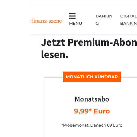
BANKIN
DIGITAL
MENU
G
BANKI
Jetzt Premium-Abon
lesen.
MONATLICH KÜNDBAR
Monatsabo
9,99* Euro
*Probemonat. Danach 69 Euro