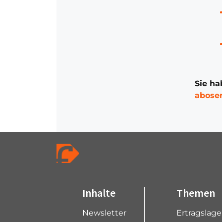
Sie ha
abose
Inhalte
Themen
Newsletter
Ertragslag