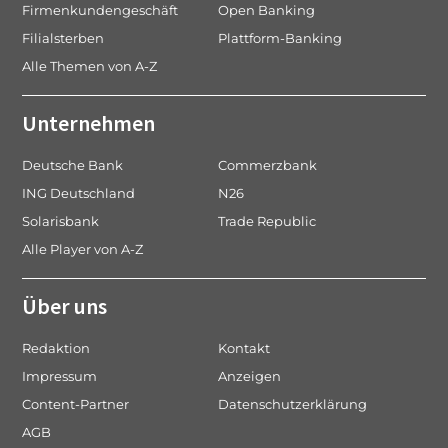
Firmenkundengeschäft
Open Banking
Filialsterben
Plattform-Banking
Alle Themen von A-Z
Unternehmen
Deutsche Bank
Commerzbank
ING Deutschland
N26
Solarisbank
Trade Republic
Alle Player von A-Z
Über uns
Redaktion
Kontakt
Impressum
Anzeigen
Content-Partner
Datenschutzerklärung
AGB